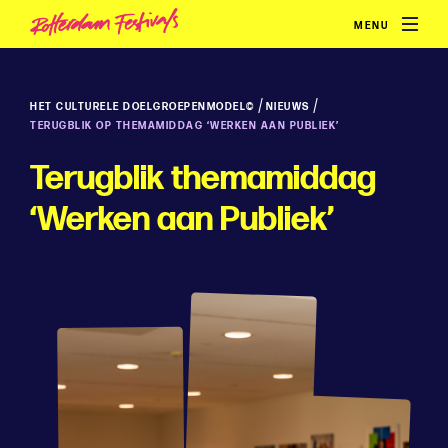
MENU
/
/
HET CULTURELE DOELGROEPENMODEL©
NIEUWS
TERUGBLIK OP THEMAMIDDAG ‘WERKEN AAN PUBLIEK’
Terugblik themamiddag
‘Werken aan Publiek’