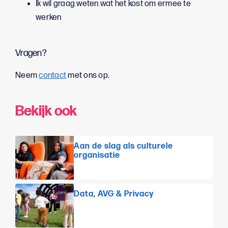
Ik wil graag weten wat het kost om ermee te
werken
Vragen?
Neem
contact
met ons op.
Bekijk ook
Aan de slag als culturele
organisatie
Data, AVG & Privacy