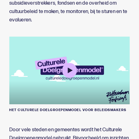
subsidieverstrekkers, fondsen en de overheid om
cultuurbeleid te maken, te monitoren, bij te sturen en te
evalueren.
HET CULTURELE DOELGROEPENMODEL VOOR BELEIDSMAKERS
Door vele steden en gemeentes wordt het Culturele
Doelgroepenmodel gebruikt. Bijvoorbeeld om inzichten