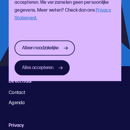
accepteren. We verzamelen geen persoonlijke
gegevens. Meer weten? Check dan ons
Privacy
Meld je aan voor onze nieuwsbrief!
Statement.
Blijf op de hoogte van de laatste ontwikkelingen
Alleen noodzakelijke
Alles accepteren
Direct naar
Contact
Agenda
Privacy